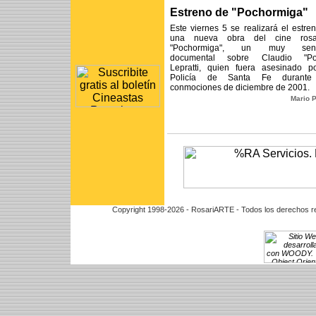
Estreno de "Pochormiga"
Este viernes 5 se realizará el estre
una nueva obra del cine rosar
"Pochormiga", un muy sens
documental sobre Claudio "Po
Lepratti, quien fuera asesinado p
Policía de Santa Fe durante
conmociones de diciembre de 2001.
Mario 
Copyright 1998-2026 - RosariARTE - Todos los derechos r