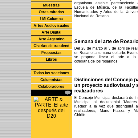
organismo estable perteneciente
Muestras
Escuela de Música, de la Facult
Humanidades y Artes de la Univer
Otras miradas
Nacional de Rosario.
! Mi Columna
Artes Audiovisuales
Arte Digital
Arte Argentino
Semana del arte de Rosari
Charlas de trastiend
Del 28 de marzo al 3 de abril se real
Propuestas
en Rosario la semana del arte. Event
se propone llevar el arte a la 
Libros
cotidiana de los rosarinos.
Todas las secciones
Distinciones del Concejo p
Columnistas
un proyecto audiovisual y 
Colaboradores
realizadores
El Concejo Municipal declarará de In
Municipal al documental "Madres
ruedas" a la vez que distinguirá 
realizadores, Mario Piazza y Mó
Chirife.