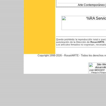
Arte Contemporáneo 
Queda prohibida la reproducción total o par
autorización de la Dirección de
RosariARTE
.
Los artículos firmados no expresan, necesaria
Copyright 1998-2026 - RosariARTE - Todos los derechos r