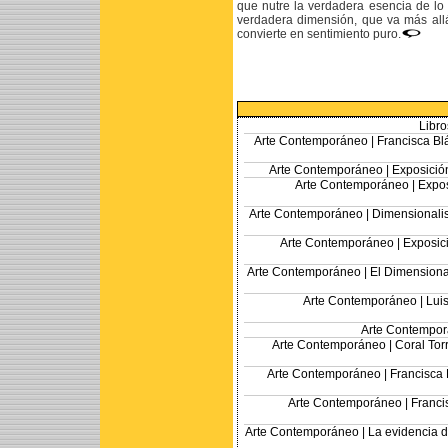
que nutre la verdadera esencia de lo 
verdadera dimensión, que va más allá
convierte en sentimiento puro.
Libro
Arte Contemporáneo |
Francisca Bl
Arte Contemporáneo |
Exposició
Arte Contemporáneo |
Expos
Arte Contemporáneo |
Dimensionalis
Arte Contemporáneo |
Exposic
Arte Contemporáneo |
El Dimensional
Arte Contemporáneo |
Luis
Arte Contempor
Arte Contemporáneo |
Coral Tor
Arte Contemporáneo |
Francisca 
Arte Contemporáneo |
Franci
Arte Contemporáneo |
La evidencia d