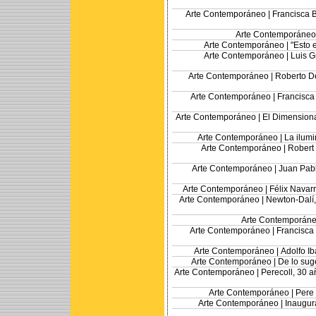
Arte Contemporáneo |
Francisca 
Arte Contemporáneo
Arte Contemporáneo |
"Esto 
Arte Contemporáneo |
Luis G
Arte Contemporáneo |
Roberto De
Arte Contemporáneo |
Francisca
Arte Contemporáneo |
El Dimensiona
Arte Contemporáneo |
La ilum
Arte Contemporáneo |
Robert 
Arte Contemporáneo |
Juan Pabl
Arte Contemporáneo |
Félix Navarr
Arte Contemporáneo |
Newton-Dalí,
Arte Contemporáne
Arte Contemporáneo |
Francisca 
Arte Contemporáneo |
Adolfo I
Arte Contemporáneo |
De lo sug
Arte Contemporáneo |
Perecoll, 30 a
Arte Contemporáneo |
Pere
Arte Contemporáneo |
Inaugur