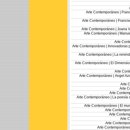
Arte Contemporáneo |
Franc
Arte Contemporáneo |
Francis
Arte Contemporáneo |
Joana Vi
Arte Contemporáneo |
Manuel
Arte Con
Arte Contemporáneo |
Innovadoras p
Arte Contemporáneo |
La reivin
Arte Contemporáneo |
El Dimensio
Arte Con
Arte Contemporáneo |
Angel Azc
Arte 
Arte 
Arte Contem
Arte Contemporáneo |
La poesía 
Arte Contemporáneo |
El mun
Arte Contempo
Arte Contem
Arte 
Arte Contempo
Arte Contemporáneo