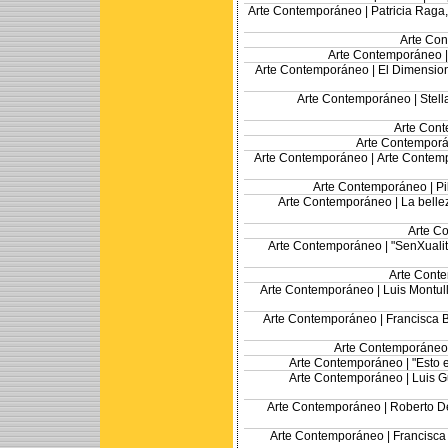
Arte Contemporáneo |
Patricia Raga,
Arte Co
Arte Contemporáneo 
Arte Contemporáneo |
El Dimension
Arte Contemporáneo |
Stell
Arte Con
Arte Contempor
Arte Contemporáneo |
Arte Contemp
Arte Contemporáneo |
Pi
Arte Contemporáneo |
La belle
Arte C
Arte Contemporáneo |
"SenXualit
Arte Cont
Arte Contemporáneo |
Luis Montull
Arte Contemporáneo |
Francisca 
Arte Contemporáneo
Arte Contemporáneo |
"Esto 
Arte Contemporáneo |
Luis G
Arte Contemporáneo |
Roberto De
Arte Contemporáneo |
Francisca