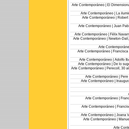
Arte Contemporáneo |
El Dimensiona
Arte Contemporáneo |
La ilum
Arte Contemporáneo |
Robert 
Arte Contemporáneo |
Juan Pabl
Arte Contemporáneo |
Félix Navarr
Arte Contemporáneo |
Newton-Dalí,
Arte Contemporáne
Arte Contemporáneo |
Francisca 
Arte Contemporáneo |
Adolfo I
Arte Contemporáneo |
De lo sug
Arte Contemporáneo |
Perecoll, 30 a
Arte Contemporáneo |
Pere
Arte Contemporáneo |
Inaugur
Arte Contemporáneo |
Franc
Arte Contemporáneo |
Francis
Arte Contemporáneo |
Joana Vi
Arte Contemporáneo |
Manuel
Arte Con