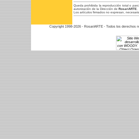
Queda prohibida la reproducción total o par
autorización de la Dirección de
RosariARTE
.
Los artículos firmados no expresan, necesaria
Copyright 1998-2026 - RosariARTE - Todos los derechos r