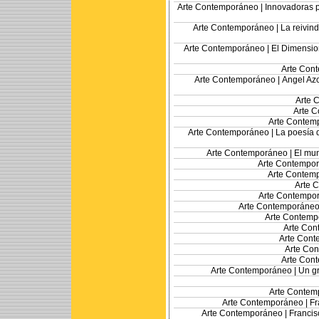
Arte Contemporáneo |
Innovadoras p
Arte Contemporáneo |
La reivin
Arte Contemporáneo |
El Dimensio
Arte Con
Arte Contemporáneo |
Angel Azc
Arte 
Arte 
Arte Contem
Arte Contemporáneo |
La poesía 
Arte Contemporáneo |
El mun
Arte Contempo
Arte Contem
Arte 
Arte Contempo
Arte Contemporáneo
Arte Contemp
Arte Con
Arte Cont
Arte Co
Arte Con
Arte Contemporáneo |
Un gr
Arte Contem
Arte Contemporáneo |
Fr
Arte Contemporáneo |
Francis