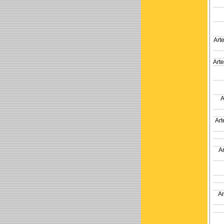
Art
Art
A
Ar
A
A