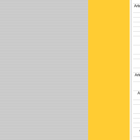
Art
Ar
A