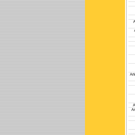
Ar
A
A