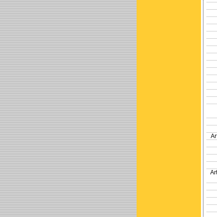
Ar
Ar