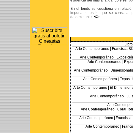
evidencia del más allá, dándole senti
En el fondo se cuestiona en relación
importante es lo que se constata,
determinante.
Libro
Arte Contemporáneo |
Francisca Bl
Arte Contemporáneo |
Exposició
Arte Contemporáneo |
Expos
Arte Contemporáneo |
Dimensionalis
Arte Contemporáneo |
Exposic
Arte Contemporáneo |
El Dimensional
Arte Contemporáneo |
Luis
Arte Contempor
Arte Contemporáneo |
Coral Tor
Arte Contemporáneo |
Francisca 
Arte Contemporáneo |
Franci