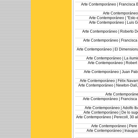
Arte Contemporáneo |
Francisca 
Arte Contemporáneo
Arte Contemporáneo |
"Esto 
Arte Contemporáneo |
Luis G
Arte Contemporáneo |
Roberto De
Arte Contemporáneo |
Francisca
Arte Contemporáneo |
El Dimensiona
Arte Contemporáneo |
La ilum
Arte Contemporáneo |
Robert 
Arte Contemporáneo |
Juan Pabl
Arte Contemporáneo |
Félix Navarr
Arte Contemporáneo |
Newton-Dalí,
Arte Contemporáne
Arte Contemporáneo |
Francisca 
Arte Contemporáneo |
Adolfo I
Arte Contemporáneo |
De lo sug
Arte Contemporáneo |
Perecoll, 30 a
Arte Contemporáneo |
Pere
Arte Contemporáneo |
Inaugur