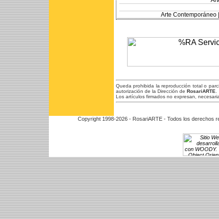
Ar
Arte Contemporáneo 
Queda prohibida la reproducción total o par
autorización de la Dirección de
RosariARTE
.
Los artículos firmados no expresan, necesaria
Copyright 1998-2026 - RosariARTE - Todos los derechos r