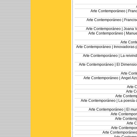
Arte Contemporáneo |
Franc
Arte Contemporáneo |
Francis
Arte Contemporáneo |
Joana Vi
Arte Contemporáneo |
Manuel
Arte Con
Arte Contemporáneo |
Innovadoras p
Arte Contemporáneo |
La reivin
Arte Contemporáneo |
El Dimensio
Arte Con
Arte Contemporáneo |
Angel Azc
Arte 
Arte 
Arte Contem
Arte Contemporáneo |
La poesía 
Arte Contemporáneo |
El mun
Arte Contempo
Arte Contem
Arte 
Arte Contempo
Arte Contemporáneo