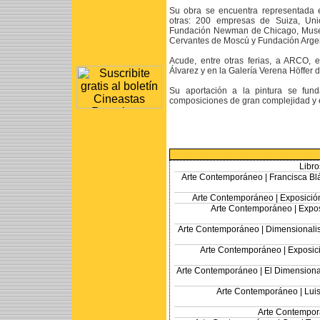
Su obra se encuentra representada e
otras: 200 empresas de Suiza, Uni
Fundación Newman de Chicago, Museo 
Cervantes de Moscú y Fundación Argen
Acude, entre otras ferias, a ARCO,
Álvarez y en la Galería Verena Höffer 
Su aportación a la pintura se fund
composiciones de gran complejidad y e
Libro
Arte Contemporáneo |
Francisca Bl
Arte Contemporáneo |
Exposició
Arte Contemporáneo |
Expos
Arte Contemporáneo |
Dimensionalis
Arte Contemporáneo |
Exposic
Arte Contemporáneo |
El Dimensional
Arte Contemporáneo |
Luis
Arte Contempor