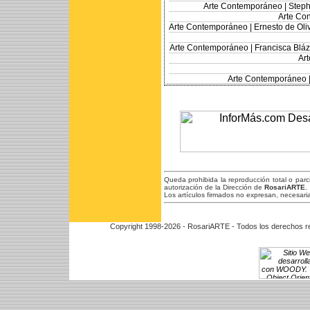
Arte Contemporáneo |
Steph
Arte Co
Arte Contemporáneo |
Ernesto de Oliv
Arte Contemporáneo |
Francisca Bláz
Ar
Arte Contemporáneo 
Queda prohibida la reproducción total o par
autorización de la Dirección de
RosariARTE
.
Los artículos firmados no expresan, necesaria
Copyright 1998-2026 - RosariARTE - Todos los derechos r