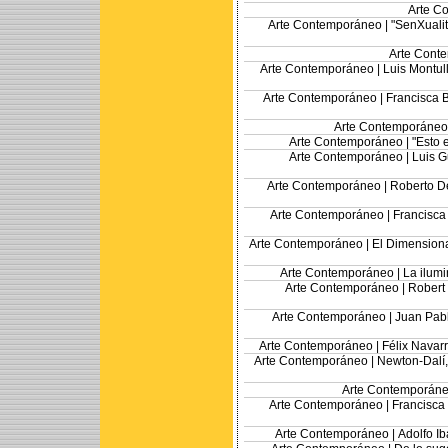
Arte C
Arte Contemporáneo |
"SenXualit
Arte Cont
Arte Contemporáneo |
Luis Montull
Arte Contemporáneo |
Francisca 
Arte Contemporáneo
Arte Contemporáneo |
"Esto 
Arte Contemporáneo |
Luis G
Arte Contemporáneo |
Roberto De
Arte Contemporáneo |
Francisca
Arte Contemporáneo |
El Dimensiona
Arte Contemporáneo |
La ilum
Arte Contemporáneo |
Robert 
Arte Contemporáneo |
Juan Pabl
Arte Contemporáneo |
Félix Navarr
Arte Contemporáneo |
Newton-Dalí,
Arte Contemporáne
Arte Contemporáneo |
Francisca 
Arte Contemporáneo |
Adolfo I