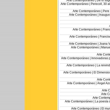
Arte Contemporáneo |
De lo sug
Arte Contemporáneo |
Perecoll, 30 a
Arte Contemporáneo |
Pere
Arte Contemporáneo |
Inaugur
Arte Contemporáneo |
Franc
Arte Contemporáneo |
Francis
Arte Contemporáneo |
Joana Vi
Arte Contemporáneo |
Manuel
Arte Con
Arte Contemporáneo |
Innovadoras p
Arte Contemporáneo |
La reivin
Arte Contemporáneo |
El Dimensio
Arte Con
Arte Contemporáneo |
Angel Azc
Arte 
Arte 
Arte Contem
Arte Contemporáneo |
La poesía 
Arte Contemporáneo |
El mun