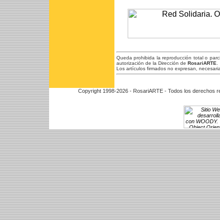
Queda prohibida la reproducción total o par
autorización de la Dirección de
RosariARTE
.
Los artículos firmados no expresan, necesaria
Copyright 1998-2026 - RosariARTE - Todos los derechos r