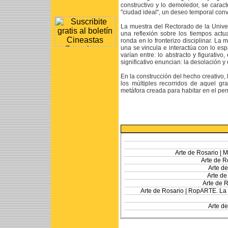
constructivo y lo demoledor, se cara
"ciudad ideal", un deseo temporal con
La muestra del Rectorado de la Unive
una reflexión sobre los tiempos actu
ronda en lo fronterizo disciplinar. La
una se vincula e interactúa con lo es
varían entre: lo abstracto y figurativo,
significativo enuncian: la desolación y 
En la construcción del hecho creativo,
los múltiples recorridos de aquel gr
metáfora creada para habitar en el pen
Arte de Rosario |
M
Arte de R
Arte de
Arte de
Arte de R
Arte de Rosario |
RopARTE. La p
Arte de