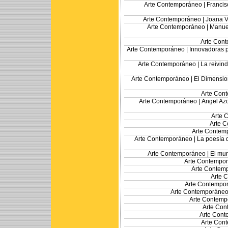
Arte Contemporáneo |
Francis
Arte Contemporáneo |
Joana Vi
Arte Contemporáneo |
Manuel
Arte Con
Arte Contemporáneo |
Innovadoras p
Arte Contemporáneo |
La reivin
Arte Contemporáneo |
El Dimensio
Arte Con
Arte Contemporáneo |
Angel Azc
Arte 
Arte 
Arte Contem
Arte Contemporáneo |
La poesía 
Arte Contemporáneo |
El mun
Arte Contempo
Arte Contem
Arte 
Arte Contempo
Arte Contemporáneo
Arte Contemp
Arte Con
Arte Cont
Arte Con