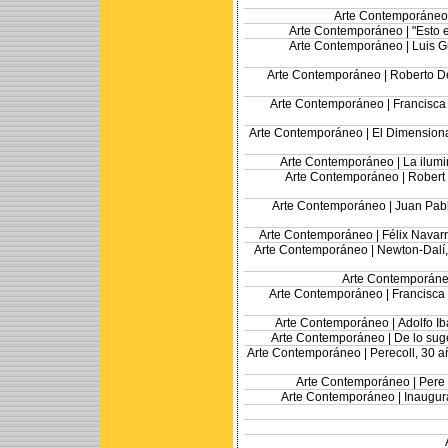
Arte Contemporáneo
Arte Contemporáneo |
"Esto 
Arte Contemporáneo |
Luis G
Arte Contemporáneo |
Roberto De
Arte Contemporáneo |
Francisca
Arte Contemporáneo |
El Dimensiona
Arte Contemporáneo |
La ilum
Arte Contemporáneo |
Robert 
Arte Contemporáneo |
Juan Pabl
Arte Contemporáneo |
Félix Navarr
Arte Contemporáneo |
Newton-Dalí,
Arte Contemporáne
Arte Contemporáneo |
Francisca 
Arte Contemporáneo |
Adolfo I
Arte Contemporáneo |
De lo sug
Arte Contemporáneo |
Perecoll, 30 a
Arte Contemporáneo |
Pere
Arte Contemporáneo |
Inaugur