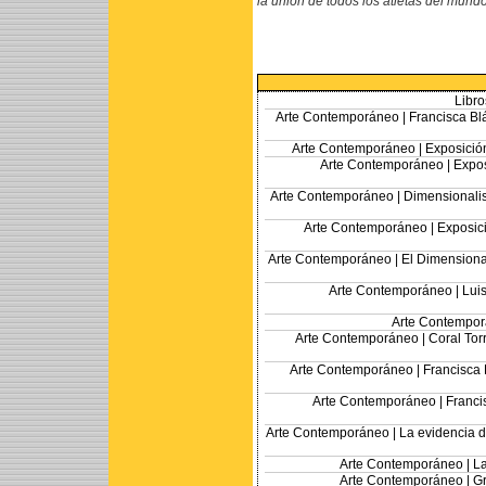
la unión de todos los atletas del mund
Libro
Arte Contemporáneo |
Francisca Bl
Arte Contemporáneo |
Exposició
Arte Contemporáneo |
Expos
Arte Contemporáneo |
Dimensionalis
Arte Contemporáneo |
Exposic
Arte Contemporáneo |
El Dimensional
Arte Contemporáneo |
Luis
Arte Contempor
Arte Contemporáneo |
Coral Tor
Arte Contemporáneo |
Francisca 
Arte Contemporáneo |
Franci
Arte Contemporáneo |
La evidencia d
Arte Contemporáneo |
La
Arte Contemporáneo |
Gr