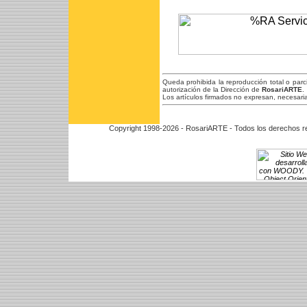
Queda prohibida la reproducción total o par
autorización de la Dirección de
RosariARTE
.
Los artículos firmados no expresan, necesaria
Copyright 1998-2026 - RosariARTE - Todos los derechos r