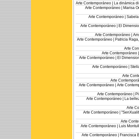
Arte Contemporáneo |
La dinámica di
Arte Contemporáneo |
Marisa O
Arte Contemporáneo |
Sabela 
Arte Contemporáneo |
El Dimensio
Arte Contemporáneo |
Amp
Arte Contemporáneo |
Patricia Raga,
Arte Co
Arte Contemporáneo 
Arte Contemporáneo |
El Dimension
Arte Contemporáneo |
Stell
Arte Con
Arte Contempor
Arte Contemporáneo |
Arte Contemp
Arte Contemporáneo |
Pi
Arte Contemporáneo |
La belle
Arte C
Arte Contemporáneo |
"SenXualit
Arte Cont
Arte Contemporáneo |
Luis Montull
Arte Contemporáneo |
Francisca 