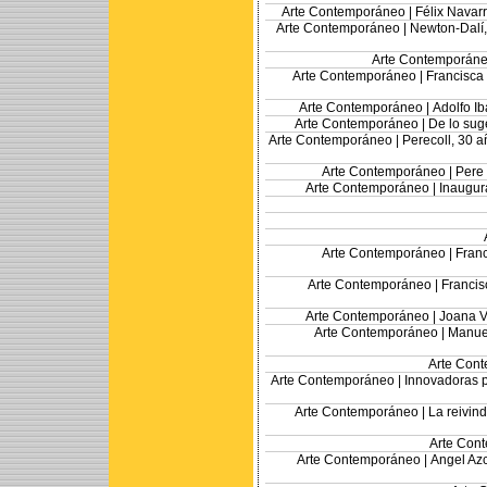
Arte Contemporáneo |
Félix Navarr
Arte Contemporáneo |
Newton-Dalí,
Arte Contemporáne
Arte Contemporáneo |
Francisca 
Arte Contemporáneo |
Adolfo I
Arte Contemporáneo |
De lo sug
Arte Contemporáneo |
Perecoll, 30 a
Arte Contemporáneo |
Pere
Arte Contemporáneo |
Inaugur
Arte Contemporáneo |
Franc
Arte Contemporáneo |
Francis
Arte Contemporáneo |
Joana Vi
Arte Contemporáneo |
Manuel
Arte Con
Arte Contemporáneo |
Innovadoras p
Arte Contemporáneo |
La reivin
Arte Con
Arte Contemporáneo |
Angel Azc