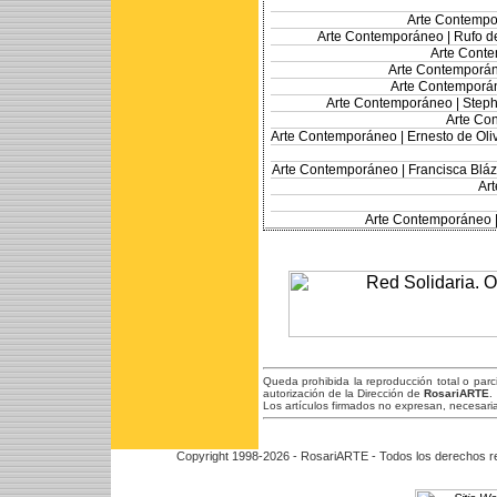
Arte Contempo
Arte Contemporáneo |
Rufo de
Arte Cont
Arte Contemporá
Arte Contemporá
Arte Contemporáneo |
Steph
Arte Co
Arte Contemporáneo |
Ernesto de Oliv
Arte Contemporáneo |
Francisca Bláz
Ar
Arte Contemporáneo 
Queda prohibida la reproducción total o par
autorización de la Dirección de
RosariARTE
.
Los artículos firmados no expresan, necesaria
Copyright 1998-2026 - RosariARTE - Todos los derechos r