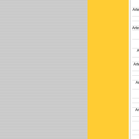
Art
Art
A
Ar
A
A