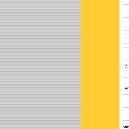
Ar
Ar
Art