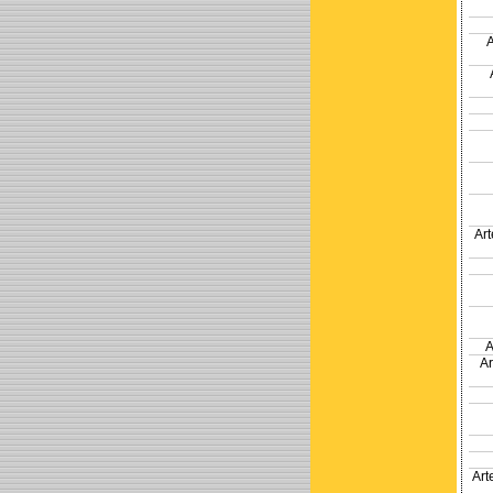
Ar
A
A
Art