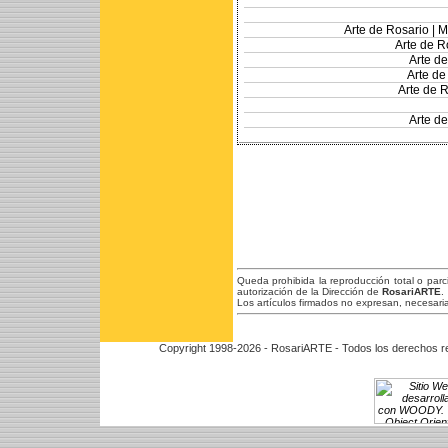
Arte de Rosario |
M
Arte de R
Arte de
Arte de
Arte de R
Arte de
Queda prohibida la reproducción total o par
autorización de la Dirección de
RosariARTE
.
Los artículos firmados no expresan, necesaria
Copyright 1998-2026 - RosariARTE - Todos los derechos r