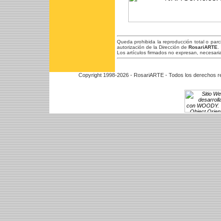
Queda prohibida la reproducción total o par
autorización de la Dirección de
RosariARTE
.
Los artículos firmados no expresan, necesaria
Copyright 1998-2026 - RosariARTE - Todos los derechos r