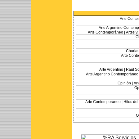
Arte Conte
Arte Argentino Contem
Arte Contemporáneo |
Artes vi
Ch
Charlas
Arte Cont
Arte Argentino |
Raúl So
Arte Argentino Contemporáneo
Opinión |
Art
Op
Arte Contemporáneo |
Hitos de
O