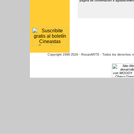
página de confirmación o agradecimien
Copyright 1998-2026 - RosariARTE - Todos los derechos r