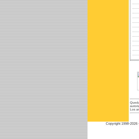
Queda 
autori
Los ar
Copyright 1998-2026 